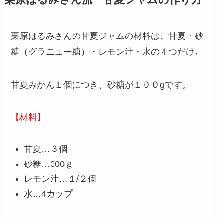
栗原はるみさんの甘夏ジャムの材料は、甘夏・砂
糖（グラニュー糖）・レモン汁・水の４つだけ♩
甘夏みかん１個につき、砂糖が１００gです。
【材料】
甘夏…３個
砂糖…300ｇ
レモン汁…１/２個
水…4カップ