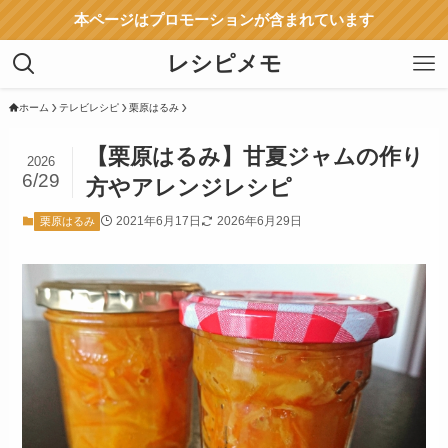
本ページはプロモーションが含まれています
レシピメモ
ホーム
テレビレシピ
栗原はるみ
【栗原はるみ】甘夏ジャムの作り
2026
6/29
方やアレンジレシピ
2021年6月17日
2026年6月29日
栗原はるみ