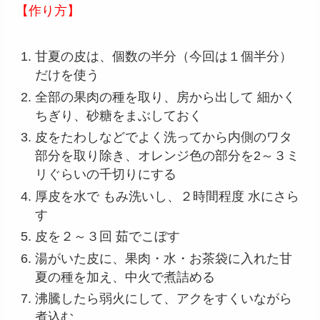
【作り方】
甘夏の皮は、個数の半分（今回は１個半分）
だけを使う
全部の果肉の種を取り、房から出して 細かく
ちぎり、砂糖をまぶしておく
皮をたわしなどでよく洗ってから内側のワタ
部分を取り除き、オレンジ色の部分を2～３ミ
リぐらいの千切りにする
厚皮を水で もみ洗いし、２時間程度 水にさら
す
皮を２～３回 茹でこぼす
湯がいた皮に、果肉・水・お茶袋に入れた甘
夏の種を加え、中火で煮詰める
沸騰したら弱火にして、アクをすくいながら
煮込む