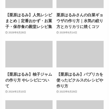
【栗原はるみ】人気レシピ
栗原はるみさんの白菜ギョ
まとめ｜定番おかず・お菓
ウザの作り方｜水気の絞り
子・保存食の殿堂レシピ集
方とカリカリに焼くコツ
2026年6月28日
2026年6月14日
【栗原はるみ】柚子ジャム
【栗原はるみ】パプリカを
の作り方 やレシピについ
使ったピクルスのレシピや
て
作り方
2024年2月10日
2023年6月29日