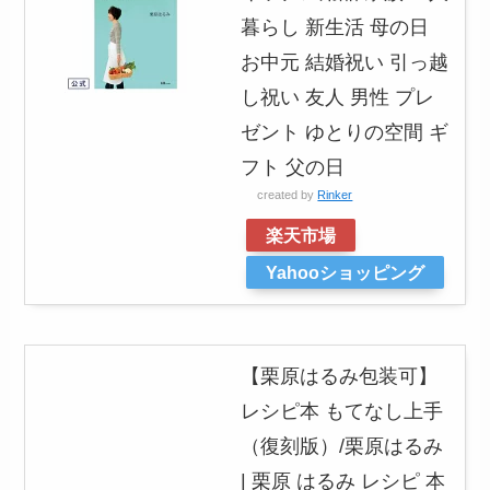
暮らし 新生活 母の日
お中元 結婚祝い 引っ越
し祝い 友人 男性 プレ
ゼント ゆとりの空間 ギ
フト 父の日
created by
Rinker
楽天市場
Yahooショッピング
【栗原はるみ包装可】
レシピ本 もてなし上手
（復刻版）/栗原はるみ
| 栗原 はるみ レシピ 本