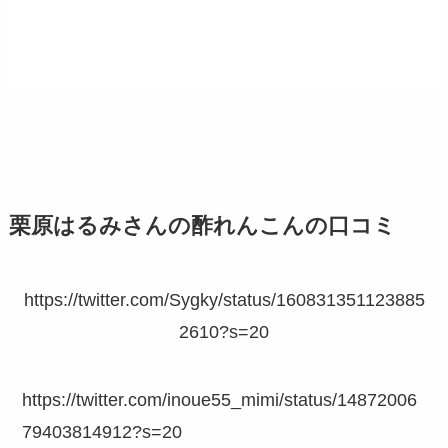
栗原はるみさんの酢れんこんの口コミ
https://twitter.com/Sygky/status/160831351123885
2610?s=20
https://twitter.com/inoue55_mimi/status/14872006
79403814912?s=20