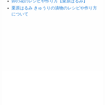
卯の花のレシピや作り方【栗原はるみ】
栗原はるみ きゅうりの漬物のレシピや作り方
について