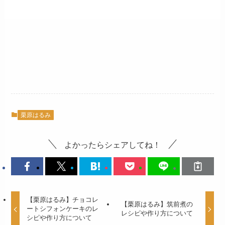
栗原はるみ
よかったらシェアしてね！
【栗原はるみ】チョコレ
【栗原はるみ】筑前煮の
ートシフォンケーキのレ
レシピや作り方について
シピや作り方について