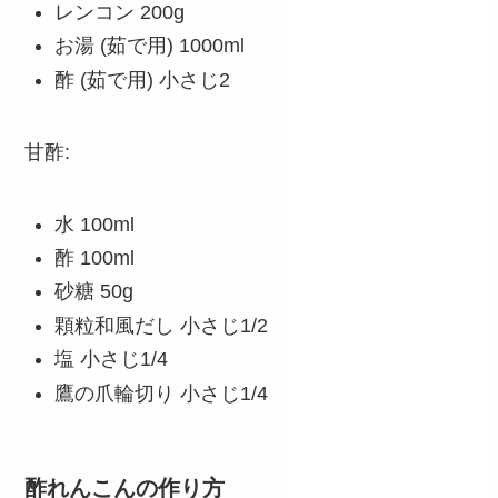
レンコン 200g
お湯 (茹で用) 1000ml
酢 (茹で用) 小さじ2
甘酢:
水 100ml
酢 100ml
砂糖 50g
顆粒和風だし 小さじ1/2
塩 小さじ1/4
鷹の爪輪切り 小さじ1/4
酢れんこんの作り方