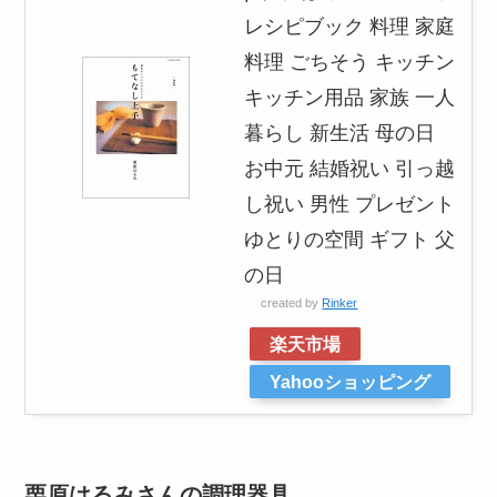
レシピブック 料理 家庭
料理 ごちそう キッチン
キッチン用品 家族 一人
暮らし 新生活 母の日
お中元 結婚祝い 引っ越
し祝い 男性 プレゼント
ゆとりの空間 ギフト 父
の日
created by
Rinker
楽天市場
Yahooショッピング
栗原はるみさんの調理器具