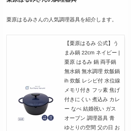
栗原はるみさんの人気調理器具を紹介します。
【栗原はるみ 公式】う
まみ鍋 22cm ネイビー |
栗原 はるみ 鍋 両手鍋
無水鍋 無水調理 炊飯鍋
ih 炊飯 レシピ付 水位線
メモリ付き フッ素 焦げ
付きにくい 煮込み カレ
ー なべ 結婚祝い ガス
オーブン 調理器具 青
ゆとりの空間 父の日 お