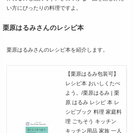
い方にぴったりの料理ですよ。
栗原はるみさんのレシピ本
栗原はるみさんのレシピ本を紹介します。
【栗原はるみ包装可】
レシピ本 おいしくたべ
よう。/栗原はるみ | 栗
原 はるみ レシピ 本 レ
シピブック 料理 家庭料
理 ごちそう キッチン
キッチン用品 家族 一人