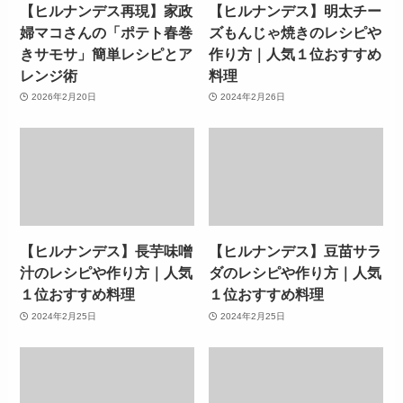
【ヒルナンデス再現】家政
【ヒルナンデス】明太チー
婦マコさんの「ポテト春巻
ズもんじゃ焼きのレシピや
きサモサ」簡単レシピとア
作り方｜人気１位おすすめ
レンジ術
料理
2026年2月20日
2024年2月26日
【ヒルナンデス】長芋味噌
【ヒルナンデス】豆苗サラ
汁のレシピや作り方｜人気
ダのレシピや作り方｜人気
１位おすすめ料理
１位おすすめ料理
2024年2月25日
2024年2月25日