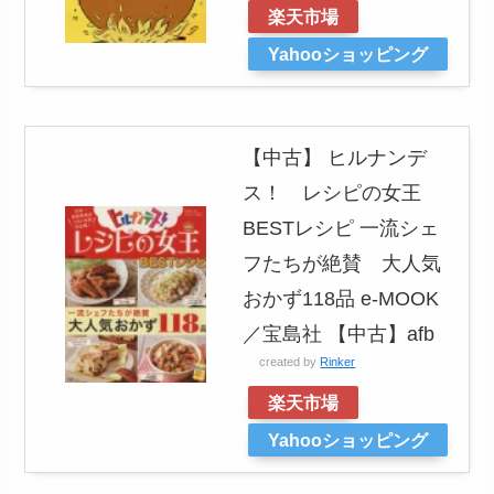
楽天市場
Yahooショッピング
【中古】 ヒルナンデ
ス！ レシピの女王
BESTレシピ 一流シェ
フたちが絶賛 大人気
おかず118品 e‐MOOK
／宝島社 【中古】afb
created by
Rinker
楽天市場
Yahooショッピング