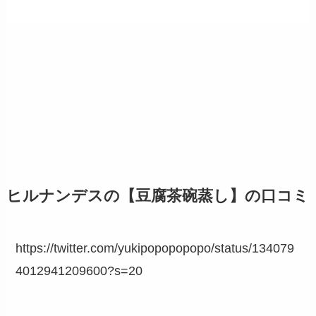
ヒルナンデスの【豆腐茶碗蒸し】の口コミ
https://twitter.com/yukipopopopopo/status/134079
4012941209600?s=20