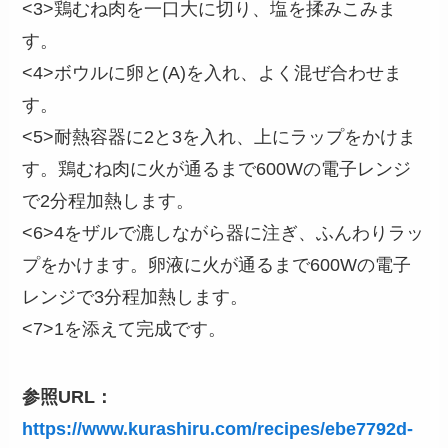
<3>鶏むね肉を一口大に切り、塩を揉みこみま
す。
<4>ボウルに卵と(A)を入れ、よく混ぜ合わせま
す。
<5>耐熱容器に2と3を入れ、上にラップをかけま
す。鶏むね肉に火が通るまで600Wの電子レンジ
で2分程加熱します。
<6>4をザルで漉しながら器に注ぎ、ふんわりラッ
プをかけます。卵液に火が通るまで600Wの電子
レンジで3分程加熱します。
<7>1を添えて完成です。
参照URL：
https://www.kurashiru.com/recipes/ebe7792d-