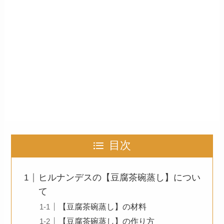
目次
ヒルナンデスの【豆腐茶碗蒸し】につい
て
【豆腐茶碗蒸し】の材料
【豆腐茶碗蒸し】の作り方