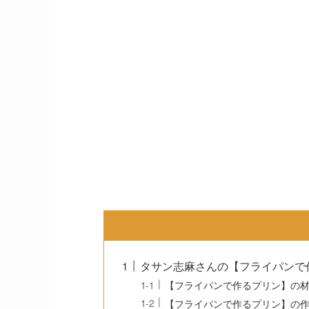
タサン志麻さんの【フライパンで
【フライパンで作るプリン】の
【フライパンで作るプリン】の