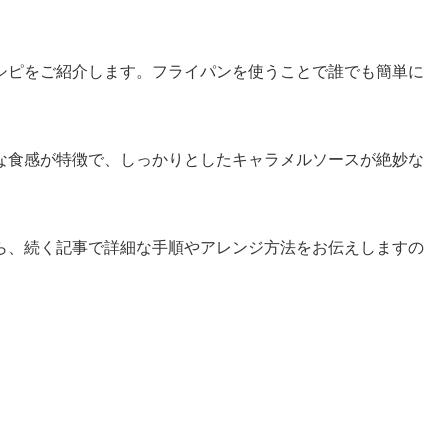
シピをご紹介します。フライパンを使うことで誰でも簡単に
な食感が特徴で、しっかりとしたキャラメルソースが絶妙な
ら、続く記事で詳細な手順やアレンジ方法をお伝えしますの