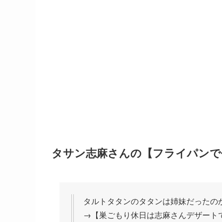
タサン志麻さんの【フライパンで
タルトタタンのタタンは姉妹だったの
→【巣ごもり休日は志麻さんデザート