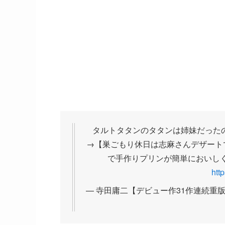
タルトタタンのタタンは姉妹だった
→【巣ごもり休日は志麻さんデザート
で手作りプリンが簡単においしくで
htt
— 寺田庸二【デビュー作31作連続重版・重版