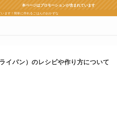
本ページはプロモーションが含まれています
ています！簡単に作れるごはんのおかずなどをランキングなどでも紹介
ライパン）のレシピや作り方について