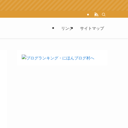
リンク
サイトマップ