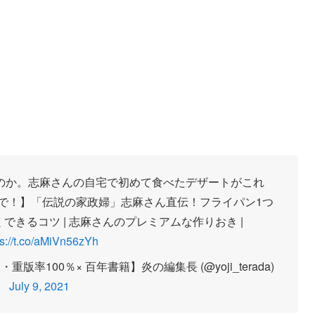
のか。志麻さんの自宅で初めて食べたデザートがこれ
で！】「伝説の家政婦」志麻さん直伝！フライパン1つ
きるコツ | 志麻さんのプレミアムな作りおき |
ps://t.co/aMiVn56zYh
率100％× 百年書籍】炎の編集長 (@yoji_terada)
July 9, 2021