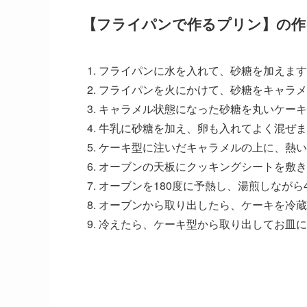
【フライパンで作るプリン】の作
フライパンに水を入れて、砂糖を加えます
フライパンを火にかけて、砂糖をキャラメ
キャラメル状態になった砂糖を丸いケーキ
牛乳に砂糖を加え、卵も入れてよく混ぜま
ケーキ型に注いだキャラメルの上に、熱い
オーブンの天板にクッキングシートを敷き
オーブンを180度に予熱し、湯煎しながら
オーブンから取り出したら、ケーキを冷蔵
冷えたら、ケーキ型から取り出してお皿に