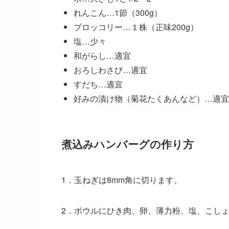
れんこん…1節（300g）
ブロッコリー…１株（正味200g）
塩…少々
和がらし…適宜
おろしわさび…適宜
すだち…適宜
好みの漬け物（菊花たくあんなど）…適宜
煮込みハンバーグの作り方
1．玉ねぎは8mm角に切ります。
2．ボウルにひき肉、卵、薄力粉、塩、こし