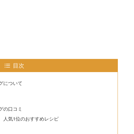
目次
グについて
グの口コミ
、人気1位のおすすめレシピ