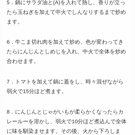
5．鍋にサラダ油と(A)を入れて熱し、香りが立っ
たら玉ねぎを加えて中火でしんなりするまで炒め
ます。
6．牛こま切れ肉を加えて炒め、色が変わってき
たらにんじんとしめじを入れ、中火で全体を炒め
合わせます。
7．トマトを加えて鍋に蓋をし、時々混ぜながら
弱火で15分ほど煮ます。
8．にんじんとじゃがいもが柔らかくなったらカ
レールーを溶かし、弱火で10分ほど煮込んで全体
に味を馴染ませます。その後、火から下ろしま