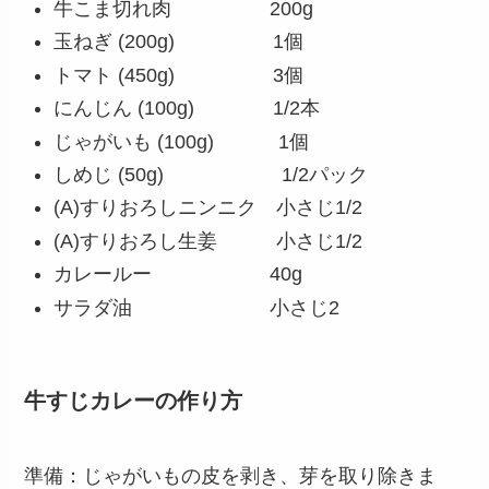
牛こま切れ肉 200g
玉ねぎ (200g) 1個
トマト (450g) 3個
にんじん (100g) 1/2本
じゃがいも (100g) 1個
しめじ (50g) 1/2パック
(A)すりおろしニンニク 小さじ1/2
(A)すりおろし生姜 小さじ1/2
カレールー 40g
サラダ油 小さじ2
牛すじカレーの作り方
準備：じゃがいもの皮を剥き、芽を取り除きま