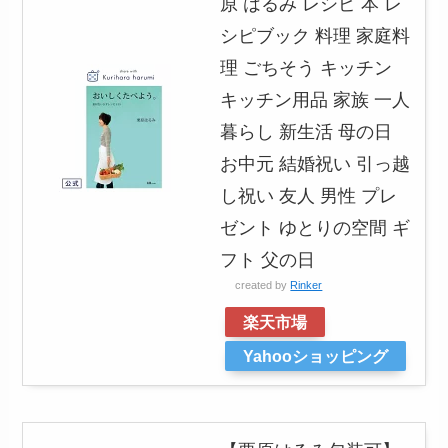
原 はるみ レシピ 本 レ
シピブック 料理 家庭料
理 ごちそう キッチン
キッチン用品 家族 一人
暮らし 新生活 母の日
お中元 結婚祝い 引っ越
し祝い 友人 男性 プレ
ゼント ゆとりの空間 ギ
フト 父の日
created by
Rinker
楽天市場
Yahooショッピング