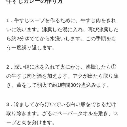
牛すじカレーの作り方
1．牛すじスープを作るために、牛すじ肉をきれ
いに洗います。沸騰した湯に入れ、再び沸騰した
ら約2分ゆでてから水洗いします。この手順をも
う一度繰り返します。
2．深い鍋に水を入れて火にかけ、沸騰したら①
の牛すじ肉と酒を加えます。アクが出たら取り除
き、蓋をして弱火で約1時間30分煮込みます。
3．冷ましてから浮いている白い脂をできるだけ
取り除きます。ざるにペーパータオルを敷き、ス
ープと肉を分けます。