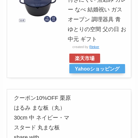
ー なべ 結婚祝い ガス
オーブン 調理器具 青
ゆとりの空間 父の日 お
中元 ギフト
created by
Rinker
楽天市場
Yahooショッピング
クーポン10%OFF 栗原
はるみ まな板（丸）
30cm 中 ネイビー・マ
スタード 丸まな板
share with