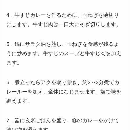
4．牛すじカレーを作るために、玉ねぎを薄切り
にします。牛すじ肉は一口大にそぎ切りします。
5．鍋にサラダ油を熱し、玉ねぎを食感が残るよ
うに炒めます。牛すじのスープと牛すじ肉を加え
ます。
6．煮立ったらアクを取り除き、約2～3分煮てカ
レールーを加え、全体になじませます。塩で味を
調えます。
7．器に玄米ごはんを盛り、⑧のカレーをかけて
漬け物を添えます。