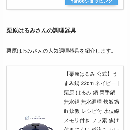
Yahooショッピング
栗原はるみさんの調理器具
栗原はるみさんの人気調理器具を紹介します。
【栗原はるみ 公式】う
まみ鍋 22cm ネイビー |
栗原 はるみ 鍋 両手鍋
無水鍋 無水調理 炊飯鍋
ih 炊飯 レシピ付 水位線
メモリ付き フッ素 焦げ
付きにくい 煮込み カレ