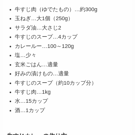
牛すじ肉（ゆでたもの）…約300g
玉ねぎ…大1個（250g）
サラダ油…大さじ2
牛すじのスープ…4カップ
カレールー…100～120g
塩…少々
玄米ごはん…適量
好みの漬けもの…適量
牛すじのスープ（約10カップ分）
牛すじ肉…1kg
水…15カップ
酒…1カップ