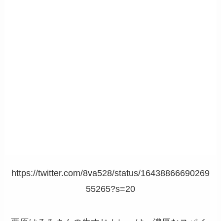
https://twitter.com/8va528/status/16438866690269
55265?s=20