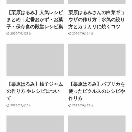
【栗原はるみ】人気レシピ
栗原はるみさんの白菜ギョ
まとめ｜定番おかず・お菓
ウザの作り方｜水気の絞り
子・保存食の殿堂レシピ集
方とカリカリに焼くコツ
2026年6月28日
2026年6月14日
【栗原はるみ】柚子ジャム
【栗原はるみ】パプリカを
の作り方 やレシピについ
使ったピクルスのレシピや
て
作り方
2024年2月10日
2023年6月29日