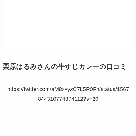
栗原はるみさんの牛すじカレーの口コミ
https://twitter.com/aM8xyyzC7L5R0Fh/status/1567
844310774874112?s=20