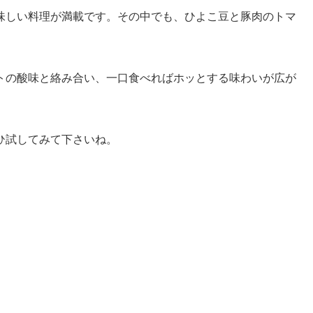
味しい料理が満載です。その中でも、ひよこ豆と豚肉のトマ
。
トの酸味と絡み合い、一口食べればホッとする味わいが広が
ひ試してみて下さいね。