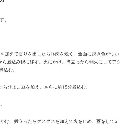
ぶす。
くを加えて香りを出したら豚肉を焼く。全面に焼き色がつい
から煮込み鍋に移す。火にかけ、煮立ったら弱火にしてアク
分煮込む。
たらひよこ豆を加え、さらに約15分煮込む。
る。
にかけ、煮立ったらクスクスを加えて火を止め、蓋をして5