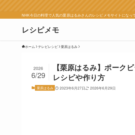
NHK今日の料理で人気の栗原はるみさんのレシピメモサイトになっ
レシピメモ
ホーム
テレビレシピ
栗原はるみ
【栗原はるみ】ポークビ
2026
6/29
レシピや作り方
栗原はるみ
2023年6月27日
2026年6月29日