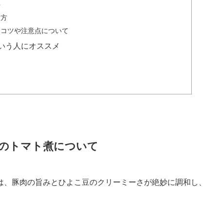
料
り方
るコツや注意点について
いう人にオススメ
のトマト煮について
は、豚肉の旨みとひよこ豆のクリーミーさが絶妙に調和し、