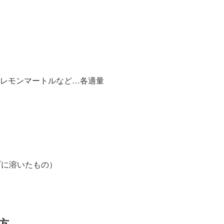
レモンマートルなど…各適量
プに溶いたもの）
方