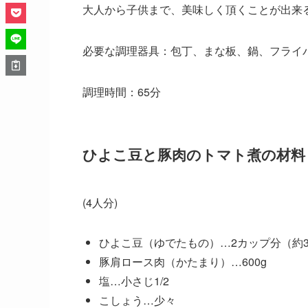
大人から子供まで、美味しく頂くことが出来
必要な調理器具：包丁、まな板、鍋、フライ
調理時間：65分
ひよこ豆と豚肉のトマト煮の材料
(4人分)
ひよこ豆（ゆでたもの）…2カップ分（約3
豚肩ロース肉（かたまり）…600g
塩…小さじ1/2
こしょう…少々