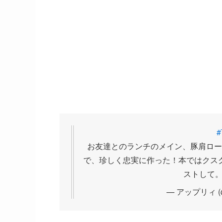
#
お友達とのランチのメイン、豚肩ロー
で、珍しく忠実に作った！本ではクス
ストして
— アップリィ (@a