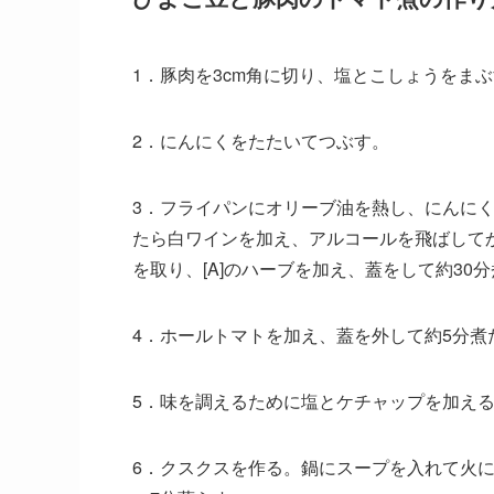
1．豚肉を3cm角に切り、塩とこしょうをま
2．にんにくをたたいてつぶす。
3．フライパンにオリーブ油を熱し、にんに
たら白ワインを加え、アルコールを飛ばして
を取り、[A]のハーブを加え、蓋をして約30
4．ホールトマトを加え、蓋を外して約5分煮
5．味を調えるために塩とケチャップを加え
6．クスクスを作る。鍋にスープを入れて火