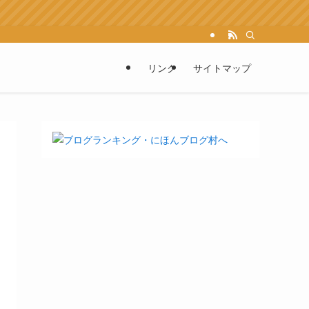
リンク
サイトマップ