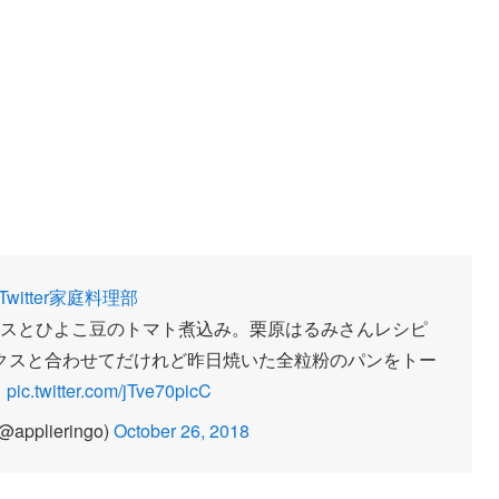
Twitter家庭料理部
スとひよこ豆のトマト煮込み。栗原はるみさんレシピ
クスと合わせてだけれど昨日焼いた全粒粉のパンをトー
。
pic.twitter.com/jTve70picC
pplieringo)
October 26, 2018