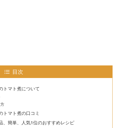
目次
のトマト煮について
料
り方
のトマト煮の口コミ
品、簡単、人気1位のおすすめレシピ