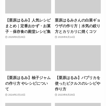
【栗原はるみ】人気レシピ
栗原はるみさんの白菜ギョ
まとめ｜定番おかず・お菓
ウザの作り方｜水気の絞り
子・保存食の殿堂レシピ集
方とカリカリに焼くコツ
2026年6月28日
2026年6月14日
【栗原はるみ】柚子ジャム
【栗原はるみ】パプリカを
の作り方 やレシピについ
使ったピクルスのレシピや
て
作り方
2024年2月10日
2023年6月29日