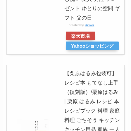
ゼント ゆとりの空間 ギ
フト 父の日
created by
Rinker
楽天市場
Yahooショッピング
【栗原はるみ包装可】
レシピ本 もてなし上手
（復刻版）/栗原はるみ
| 栗原 はるみ レシピ 本
レシピブック 料理 家庭
料理 ごちそう キッチン
キッチン用品 家族 一人