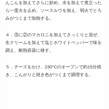
んこんを加えてさらに炒め、水を加えて煮立った
ら一度火を止め、ソースルウを加え、弱火でとろ
みがつくまで加熱する。
４．③に②のマカロニを加えてさっくりと混ぜ、
生クリームを加えて塩とホワイトペッパーで味を
調え、耐熱容器に移す。
５．チーズをかけ、230°Cのオーブンで約15分焼
き、こんがりと焼き色がつくまで調理する。