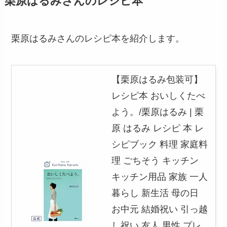
栗原はるみさんのレシピ本
栗原はるみさんのレシピ本を紹介します。
【栗原はるみ包装可】
レシピ本 おいしくたべ
よう。/栗原はるみ | 栗
原 はるみ レシピ 本 レ
シピブック 料理 家庭料
理 ごちそう キッチン
キッチン用品 家族 一人
暮らし 新生活 母の日
お中元 結婚祝い 引っ越
し祝い 友人 男性 プレ