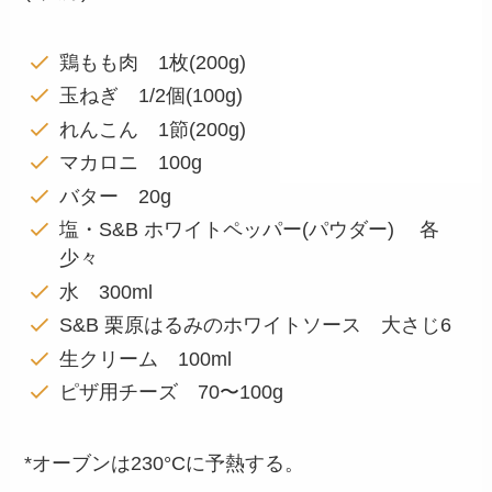
鶏もも肉 1枚(200g)
玉ねぎ 1/2個(100g)
れんこん 1節(200g)
マカロニ 100g
バター 20g
塩・S&B ホワイトペッパー(パウダー) 各
少々
水 300ml
S&B 栗原はるみのホワイトソース 大さじ6
生クリーム 100ml
ピザ用チーズ 70〜100g
*オーブンは230°Cに予熱する。