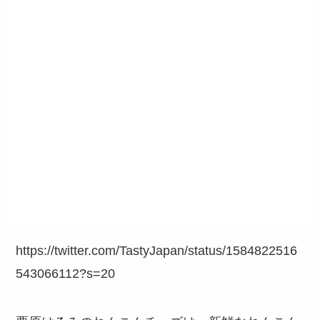
https://twitter.com/TastyJapan/status/1584822516
543066112?s=20