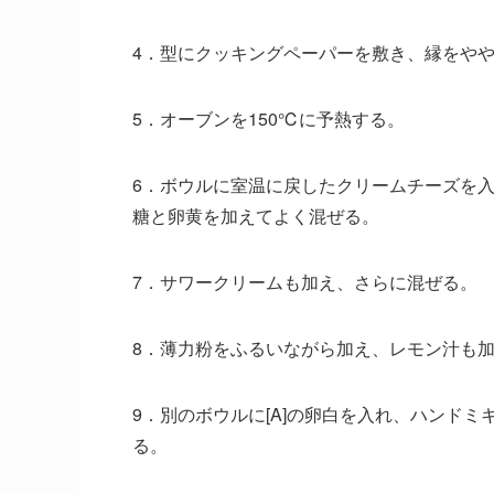
4．型にクッキングペーパーを敷き、縁をやや
5．オーブンを150℃に予熱する。
6．ボウルに室温に戻したクリームチーズを
糖と卵黄を加えてよく混ぜる。
7．サワークリームも加え、さらに混ぜる。
8．薄力粉をふるいながら加え、レモン汁も
9．別のボウルに[A]の卵白を入れ、ハンド
る。