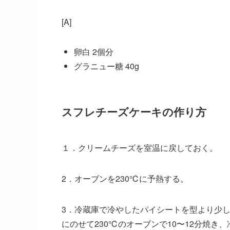
[A]
卵白 2個分
グラニュー糖 40g
スフレチーズケーキの作り方
１．クリームチーズを室温に戻しておく。
2．オーブンを230℃に予熱する。
3．冷蔵庫で冷やしたパイシートを型より少
にのせて230℃のオーブンで10〜12分焼き