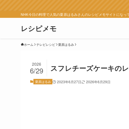
NHK今日の料理で人気の栗原はるみさんのレシピメモサイトになっ
レシピメモ
ホーム
テレビレシピ
栗原はるみ
2026
スフレチーズケーキのレ
6/29
栗原はるみ
2023年6月27日
2026年6月29日