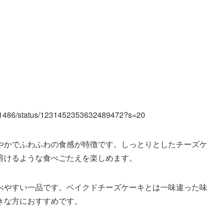
3011486/status/1231452353632489472?s=20
やかでふわふわの食感が特徴です。しっとりとしたチーズケ
溶けるような食べごたえを楽しめます。
べやすい一品です。ベイクドチーズケーキとは一味違った味
きな方におすすめです。