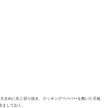
し大きめに丸く切り抜き、クッキングペーパーを敷いた天板
、冷ましておく。