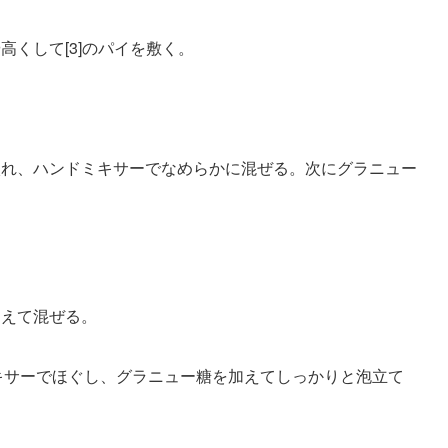
高くして[3]のパイを敷く。
入れ、ハンドミキサーでなめらかに混ぜる。次にグラニュー
加えて混ぜる。
ミキサーでほぐし、グラニュー糖を加えてしっかりと泡立て