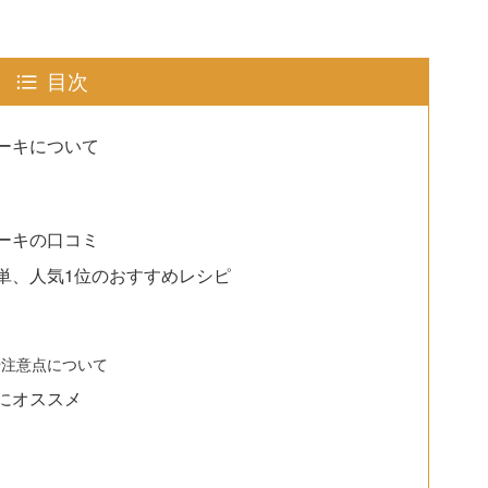
目次
ーキについて
ーキの口コミ
単、人気1位のおすすめレシピ
や注意点について
にオススメ