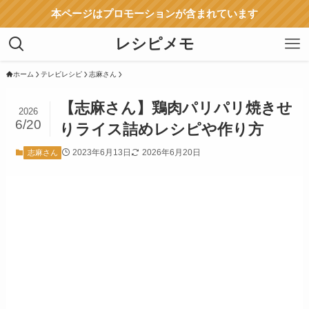
本ページはプロモーションが含まれています
レシピメモ
ホーム
テレビレシピ
志麻さん
【志麻さん】鶏肉パリパリ焼きせ
2026
6/20
りライス詰めレシピや作り方
2023年6月13日
2026年6月20日
志麻さん