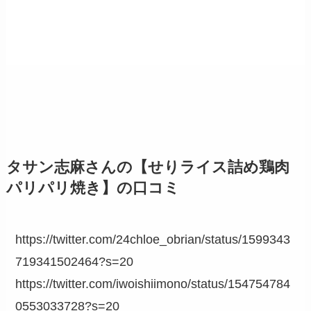
タサン志麻さんの【せりライス詰め鶏肉
パリパリ焼き】の口コミ
https://twitter.com/24chloe_obrian/status/1599343
719341502464?s=20
https://twitter.com/iwoishiimono/status/154754784
0553033728?s=20