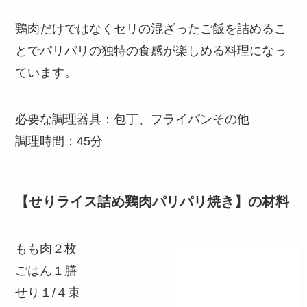
鶏肉だけではなくセリの混ざったご飯を詰めるこ
とでパリパリの独特の食感が楽しめる料理になっ
ています。
必要な調理器具：包丁、フライパンその他
調理時間：45分
【せりライス詰め鶏肉パリパリ焼き】の材料
もも肉２枚
ごはん１膳
せり１/４束