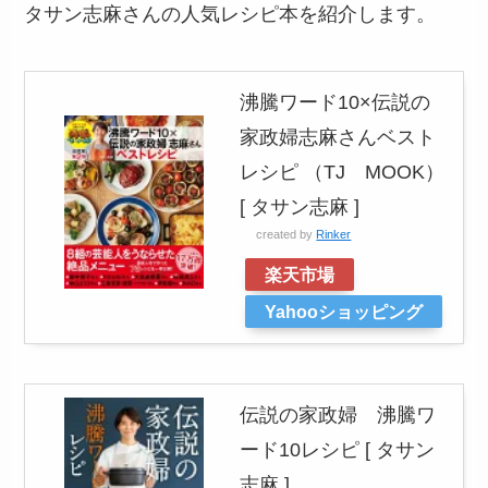
タサン志麻さんの人気レシピ本を紹介します。
沸騰ワード10×伝説の
家政婦志麻さんベスト
レシピ （TJ MOOK）
[ タサン志麻 ]
created by
Rinker
楽天市場
Yahooショッピング
伝説の家政婦 沸騰ワ
ード10レシピ [ タサン
志麻 ]