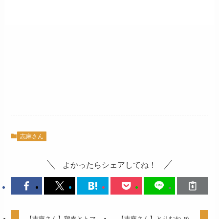
志麻さん
よかったらシェアしてね！
【志麻さん】鶏肉とトマ
【志麻さん】とりむね め