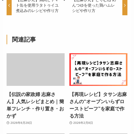
ト缶を使用ラタトゥイユ
んつゆを使った鶏ハムレ
煮込みのレシピや作り方
シピや作り方
関連記事
【伝説の家政婦 志麻さ
【再現レシピ】タサン志麻
ん】人気レシピまとめ｜簡
さんの“オーブンいらずロ
単フレンチ・作り置き・お
ーストビーフ”を家庭で作
かず
る方法
2026年6月29日
2026年2月8日