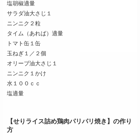
塩胡椒適量
サラダ油大さじ１
ニンニク２粒
タイム（あれば）適量
トマト缶１缶
玉ねぎ１／２個
オリーブ油大さじ１
ニンニク１かけ
水１００ｃｃ
塩適量
【せりライス詰め鶏肉パリパリ焼き】の作り
方