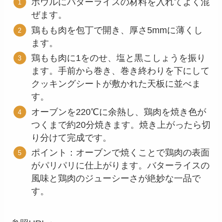
ボウルにバターライスの材料を入れてよく混
ぜます。
鶏もも肉を包丁で開き、厚さ5mmに薄くし
ます。
鶏もも肉に1をのせ、塩と黒こしょうを振り
ます。手前から巻き、巻き終わりを下にして
クッキングシートが敷かれた天板に並べま
す。
オーブンを220℃に余熱し、鶏肉を焼き色が
つくまで約20分焼きます。焼き上がったら切
り分けて完成です。
ポイント：オーブンで焼くことで鶏肉の表面
がパリパリに仕上がります。バターライスの
風味と鶏肉のジューシーさが絶妙な一品で
す。