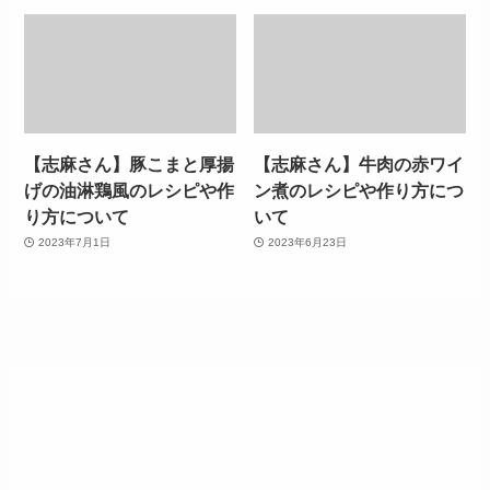
【志麻さん】豚こまと厚揚
【志麻さん】牛肉の赤ワイ
げの油淋鶏風のレシピや作
ン煮のレシピや作り方につ
り方について
いて
2023年7月1日
2023年6月23日