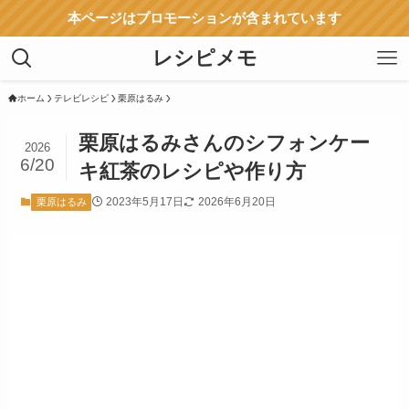
本ページはプロモーションが含まれています
レシピメモ
ホーム
テレビレシピ
栗原はるみ
栗原はるみさんのシフォンケー
2026
6/20
キ紅茶のレシピや作り方
2023年5月17日
2026年6月20日
栗原はるみ