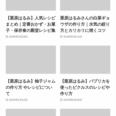
【栗原はるみ】人気レシピ
栗原はるみさんの白菜ギョ
まとめ｜定番おかず・お菓
ウザの作り方｜水気の絞り
子・保存食の殿堂レシピ集
方とカリカリに焼くコツ
2026年6月28日
2026年6月14日
【栗原はるみ】柚子ジャム
【栗原はるみ】パプリカを
の作り方 やレシピについ
使ったピクルスのレシピや
て
作り方
2024年2月10日
2023年6月29日