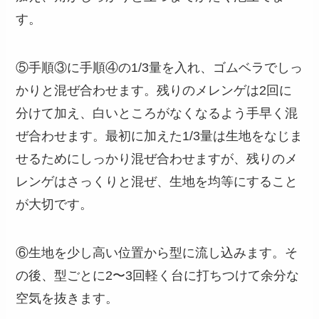
す。
⑤手順③に手順④の1/3量を入れ、ゴムベラでしっ
かりと混ぜ合わせます。残りのメレンゲは2回に
分けて加え、白いところがなくなるよう手早く混
ぜ合わせます。最初に加えた1/3量は生地をなじま
せるためにしっかり混ぜ合わせますが、残りのメ
レンゲはさっくりと混ぜ、生地を均等にすること
が大切です。
⑥生地を少し高い位置から型に流し込みます。そ
の後、型ごとに2〜3回軽く台に打ちつけて余分な
空気を抜きます。