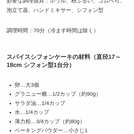
必要な調理器具：ボウル、粉ふるい、ゴムべら、
泡立て器、ハンドミキサー、シフォン型
調理時間：70分（冷ます時間は除く）
スパイスシフォンケーキの材料
（直径17～
18cm シフォン型1台分）
卵…大3個
グラニュー糖…1/2カップ（約90g）
サラダ油…1/4カップ
水…1/4カップ
薄力粉…3/4カップ（約80g）
ベーキングパウダー…小さじ1