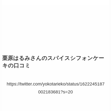
栗原はるみさんのスパイスシフォンケー
キの口コミ
https://twitter.com/yokotarieko/status/1622245187
002183681?s=20