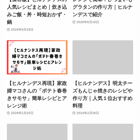
人気レシピまとめ｜炊き込
グラタンの作り方｜ヒルナ
みご飯・丼・時短おかず・
ンデスで紹介
鍋
2026年6月16日
2026年6月28日
【ヒルナンデス再現】家政
【ヒルナンデス】明太チー
婦マコさんの「ポテト春巻
ズもんじゃ焼きのレシピや
きサモサ」簡単レシピとア
作り方｜人気１位おすすめ
レンジ術
料理
2026年2月20日
2024年2月26日