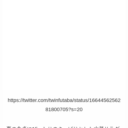
https://twitter.com/twinfutaba/status/16644562562
81800705?s=20