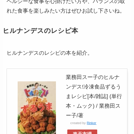
ヘルシーな食事を心掛けたい方や、バランスの取
れた食事を楽しみたい方はぜひお試し下さいね。
ヒルナンデスのレシピ本
ヒルナンデスのレシピの本を紹介。
業務田スー子のヒルナ
ンデス!冷凍食品ずるう
まレシピ[本/雑誌] (単行
本・ムック) / 業務田ス
ー子/著
created by
Rinker
楽天市場