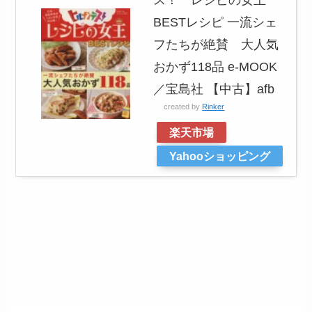
BESTレシピ 一流シェ
フたちが絶賛 大人気
おかず118品 e‐MOOK
／宝島社 【中古】afb
created by
Rinker
楽天市場
Yahooショッピング