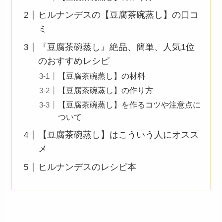
ヒルナンデスの【豆腐茶碗蒸し】の口コ
ミ
『豆腐茶碗蒸し』絶品、簡単、人気1位
のおすすめレシピ
【豆腐茶碗蒸し】の材料
【豆腐茶碗蒸し】の作り方
【豆腐茶碗蒸し】を作るコツや注意点に
ついて
【豆腐茶碗蒸し】はこういう人にオスス
メ
ヒルナンデスのレシピ本