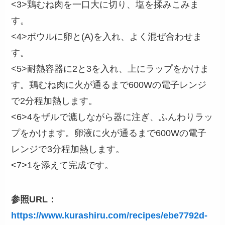
<3>鶏むね肉を一口大に切り、塩を揉みこみま
す。
<4>ボウルに卵と(A)を入れ、よく混ぜ合わせま
す。
<5>耐熱容器に2と3を入れ、上にラップをかけま
す。鶏むね肉に火が通るまで600Wの電子レンジ
で2分程加熱します。
<6>4をザルで漉しながら器に注ぎ、ふんわりラッ
プをかけます。卵液に火が通るまで600Wの電子
レンジで3分程加熱します。
<7>1を添えて完成です。
参照URL：
https://www.kurashiru.com/recipes/ebe7792d-