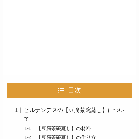
目次
ヒルナンデスの【豆腐茶碗蒸し】につい
て
【豆腐茶碗蒸し】の材料
【豆腐茶碗蒸し】の作り方