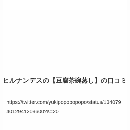
ヒルナンデスの【豆腐茶碗蒸し】の口コミ
https://twitter.com/yukipopopopopo/status/134079
4012941209600?s=20