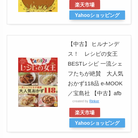
楽天市場
Yahooショッピング
【中古】 ヒルナンデ
ス！ レシピの女王
BESTレシピ 一流シェ
フたちが絶賛 大人気
おかず118品 e‐MOOK
／宝島社 【中古】afb
created by
Rinker
楽天市場
Yahooショッピング