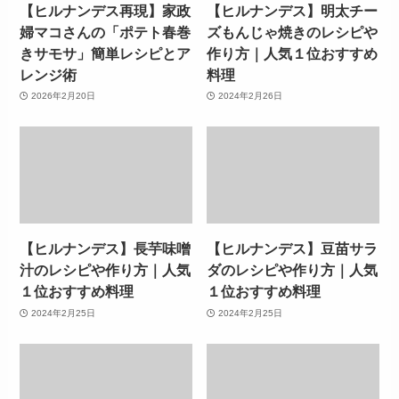
【ヒルナンデス再現】家政
【ヒルナンデス】明太チー
婦マコさんの「ポテト春巻
ズもんじゃ焼きのレシピや
きサモサ」簡単レシピとア
作り方｜人気１位おすすめ
レンジ術
料理
2026年2月20日
2024年2月26日
【ヒルナンデス】長芋味噌
【ヒルナンデス】豆苗サラ
汁のレシピや作り方｜人気
ダのレシピや作り方｜人気
１位おすすめ料理
１位おすすめ料理
2024年2月25日
2024年2月25日