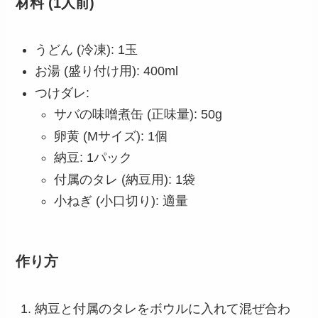
材料 (1人前)
うどん (冷凍): 1玉
お湯 (盛り付け用): 400ml
つけダレ:
サバの味噌煮缶 (正味量): 50g
卵黄 (Mサイズ): 1個
納豆: 1パック
付属のタレ (納豆用): 1袋
小ねぎ (小口切り): 適量
作り方
納豆と付属のタレをボウルに入れて混ぜ合わ