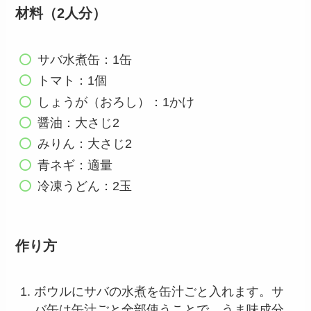
材料（2人分）
サバ水煮缶：1缶
トマト：1個
しょうが（おろし）：1かけ
醤油：大さじ2
みりん：大さじ2
青ネギ：適量
冷凍うどん：2玉
作り方
ボウルにサバの水煮を缶汁ごと入れます。サ
バ缶は缶汁ごと全部使うことで、うま味成分