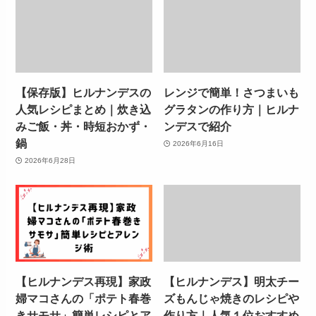
【保存版】ヒルナンデスの
レンジで簡単！さつまいも
人気レシピまとめ｜炊き込
グラタンの作り方｜ヒルナ
みご飯・丼・時短おかず・
ンデスで紹介
鍋
2026年6月16日
2026年6月28日
【ヒルナンデス再現】家政
【ヒルナンデス】明太チー
婦マコさんの「ポテト春巻
ズもんじゃ焼きのレシピや
きサモサ」簡単レシピとア
作り方｜人気１位おすすめ