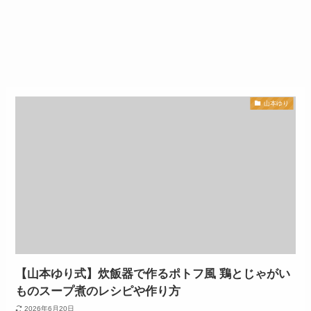
山本ゆり
【山本ゆり式】炊飯器で作るポトフ風 鶏とじゃがい
ものスープ煮のレシピや作り方
2026年6月20日