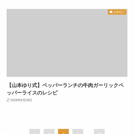
山本ゆり
【山本ゆり式】ペッパーランチの牛肉ガーリックペ
ッパーライスのレシピ
2026年6月29日