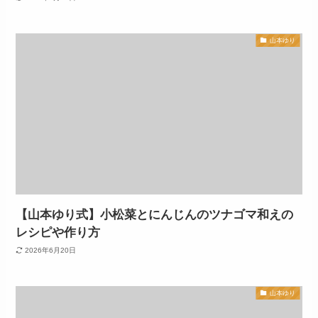
山本ゆり
【山本ゆり式】小松菜とにんじんのツナゴマ和えの
レシピや作り方
2026年6月20日
山本ゆり