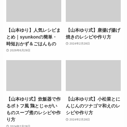
【山本ゆり】人気レシピま
【山本ゆり式】唐揚げ揚げ
とめ｜syunkonの簡単・
焼きのレシピや作り方
時短おかず＆ごはんもの
2024年2月28日
2026年6月29日
【山本ゆり式】炊飯器で作
【山本ゆり式】小松菜とに
るポトフ風 鶏とじゃがい
んじんのツナゴマ和えのレ
ものスープ煮のレシピや作
シピや作り方
り方
2024年2月28日
2024年2月28日