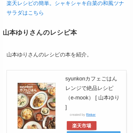
楽天レシピの簡単。シャキシャキ白菜の和風ツナ
サラダはこちら
山本ゆりさんのレシピ本
山本ゆりさんのレシピの本を紹介。
syunkonカフェごはん
レンジで絶品レシピ
（e-mook） [ 山本ゆり
]
created by
Rinker
楽天市場