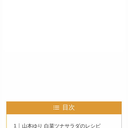
目次
山本ゆり 白菜ツナサラダのレシピ