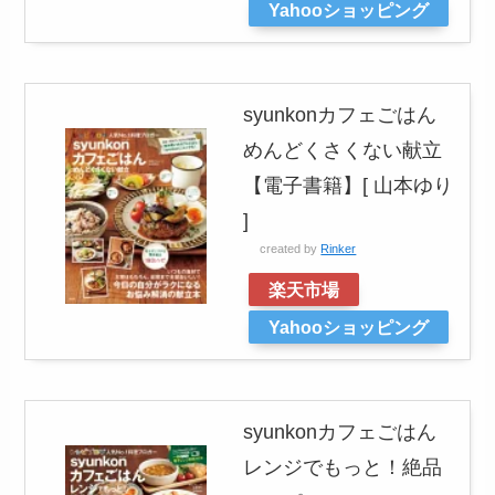
Yahooショッピング
syunkonカフェごはん
めんどくさくない献立
【電子書籍】[ 山本ゆり
]
created by
Rinker
楽天市場
Yahooショッピング
syunkonカフェごはん
レンジでもっと！絶品