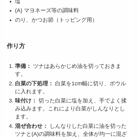
塩
(A) マヨネーズ等の調味料
のり、かつお節（トッピング用）
作り方
準備：
ツナはあらかじめ油を切っておきま
す。
白菜の下処理：
白菜を1cm幅に切り、ボウル
に入れます。
味付け：
切った白菜に塩を加え、手でよく揉
み込みます。これにより白菜がしんなりとし
ます。
混ぜ合わせ：
しんなりした白菜に油を切った
ツナと(A)の調味料を加え、全体が均一に混ざ