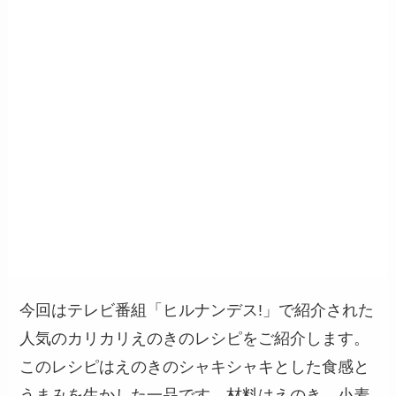
今回はテレビ番組「ヒルナンデス!」で紹介された
人気のカリカリえのきのレシピをご紹介します。
このレシピはえのきのシャキシャキとした食感と
うまみを生かした一品です。材料はえのき、小麦