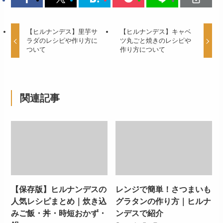
【ヒルナンデス】里芋サ
【ヒルナンデス】キャベ
ラダのレシピや作り方に
ツ丸ごと焼きのレシピや
ついて
作り方について
関連記事
【保存版】ヒルナンデスの
レンジで簡単！さつまいも
人気レシピまとめ｜炊き込
グラタンの作り方｜ヒルナ
みご飯・丼・時短おかず・
ンデスで紹介