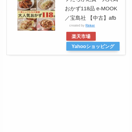
おかず118品 e‐MOOK
／宝島社 【中古】afb
created by
Rinker
楽天市場
Yahooショッピング