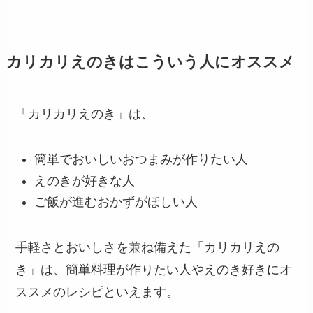
カリカリえのきはこういう人にオススメ
「カリカリえのき」は、
簡単でおいしいおつまみが作りたい人
えのきが好きな人
ご飯が進むおかずがほしい人
手軽さとおいしさを兼ね備えた「カリカリえの
き」は、簡単料理が作りたい人やえのき好きにオ
ススメのレシピといえます。