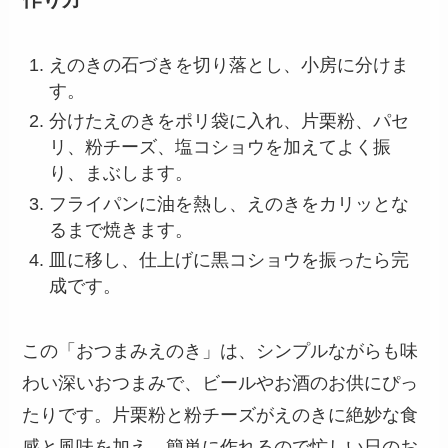
えのきの石づきを切り落とし、小房に分けま
す。
分けたえのきをポリ袋に入れ、片栗粉、パセ
リ、粉チーズ、塩コショウを加えてよく振
り、まぶします。
フライパンに油を熱し、えのきをカリッとな
るまで焼きます。
皿に移し、仕上げに黒コショウを振ったら完
成です。
この「おつまみえのき」は、シンプルながらも味
わい深いおつまみで、ビールやお酒のお供にぴっ
たりです。片栗粉と粉チーズがえのきに絶妙な食
感と風味を加え、簡単に作れるので忙しい日のお