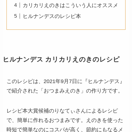
カリカリえのきはこういう人にオススメ
ヒルナンデスのレシピ本
ヒルナンデス カリカリえのきのレシピ
このレシピは、2021年9月7日に『ヒルナンデス』
で紹介された「おつまみえのき」の作り方です。
レシピ本大賞候補のりなてぃさんによるレシピ
で、簡単に作れるおつまみです。えのきを使った
時短で簡単なのにコスパが高く、節約にもなるメ